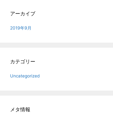
アーカイブ
2019年9月
カテゴリー
Uncategorized
メタ情報