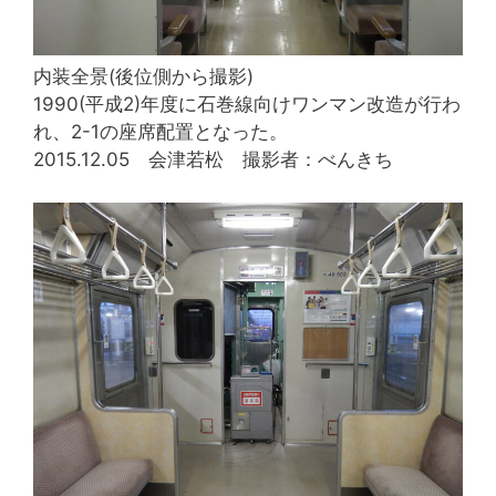
内装全景(後位側から撮影)
1990(平成2)年度に石巻線向けワンマン改造が行わ
れ、2-1の座席配置となった。
2015.12.05 会津若松 撮影者：べんきち