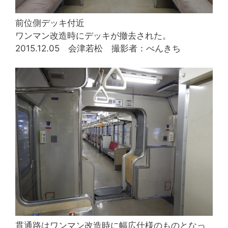
前位側デッキ付近
ワンマン改造時にデッキが撤去された。
2015.12.05 会津若松 撮影者：べんきち
貫通路はワンマン改造時に幅広仕様のものとなっ