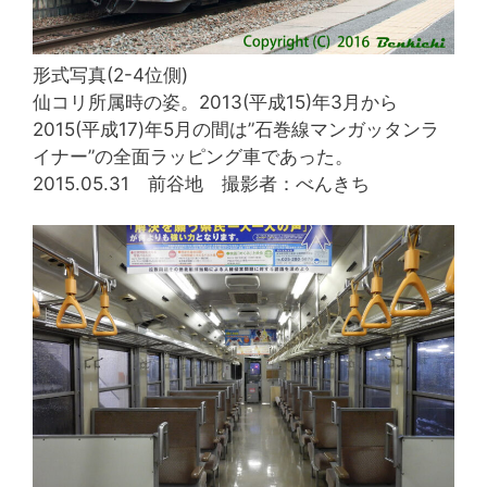
形式写真(2-4位側)
仙コリ所属時の姿。2013(平成15)年3月から
2015(平成17)年5月の間は”石巻線マンガッタンラ
イナー”の全面ラッピング車であった。
2015.05.31 前谷地 撮影者：べんきち