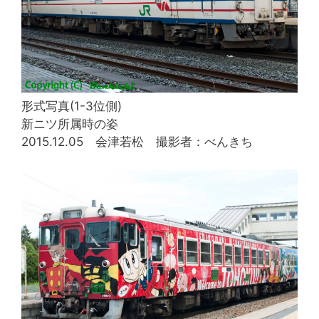
形式写真(1-3位側)
新ニツ所属時の姿
2015.12.05 会津若松 撮影者：べんきち