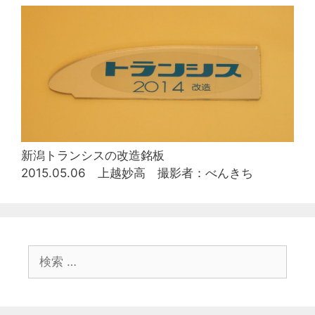
新潟トランシスの改造銘板
2015.05.06 上越妙高 撮影者：べんきち
検
索: