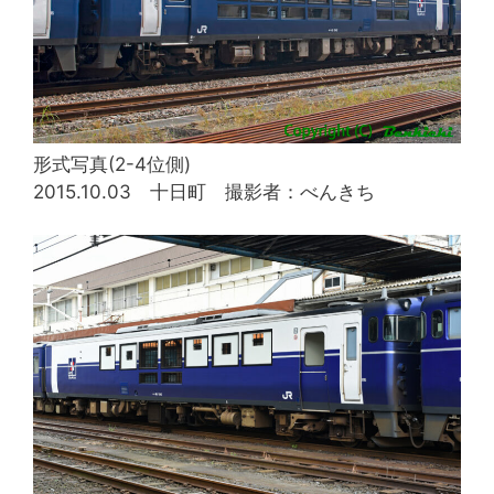
形式写真(2-4位側)
2015.10.03 十日町 撮影者：べんきち