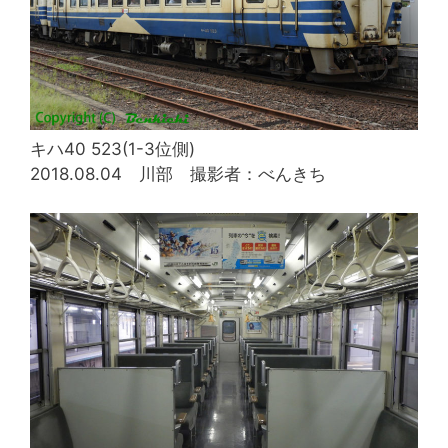
キハ40 523(1-3位側)
2018.08.04 川部 撮影者：べんきち