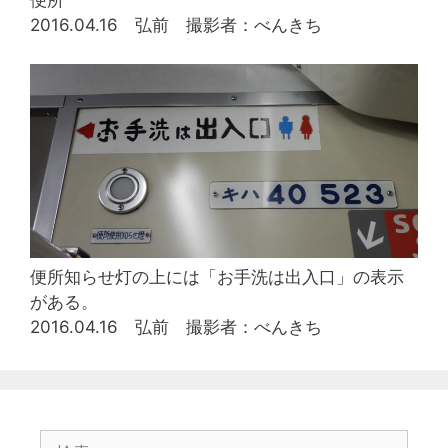
便所
2016.04.16 弘前 撮影者：べんきち
便所知らせ灯の上には「お手洗は出入口」の表示
がある。
2016.04.16 弘前 撮影者：べんきち
検