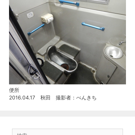
便所
2016.04.17 秋田 撮影者：べんきち
検