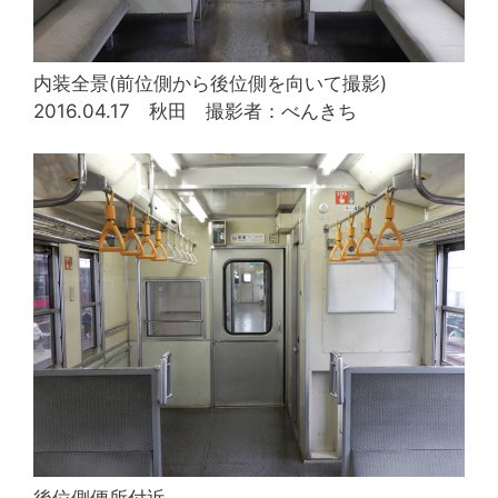
内装全景(前位側から後位側を向いて撮影)
2016.04.17 秋田 撮影者：べんきち