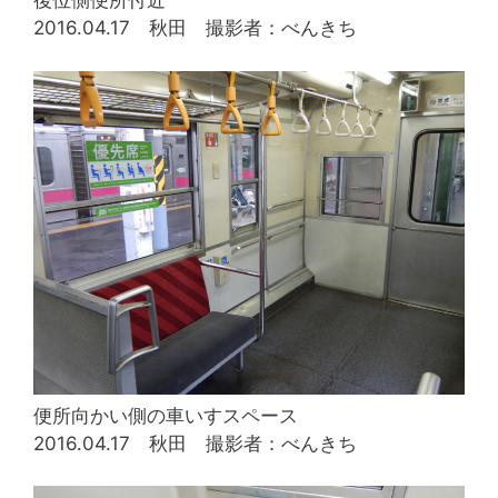
後位側便所付近
2016.04.17 秋田 撮影者：べんきち
便所向かい側の車いすスペース
2016.04.17 秋田 撮影者：べんきち