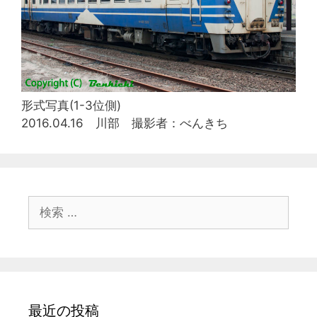
形式写真(1-3位側)
2016.04.16 川部 撮影者：べんきち
検
索:
最近の投稿