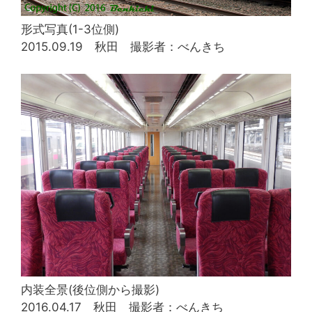
形式写真(1-3位側)
2015.09.19 秋田 撮影者：べんきち
内装全景(後位側から撮影)
2016.04.17 秋田 撮影者：べんきち