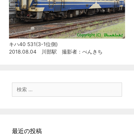
キハ40 531(3-1位側)
2018.08.04 川部駅 撮影者：べんきち
検
索:
最近の投稿