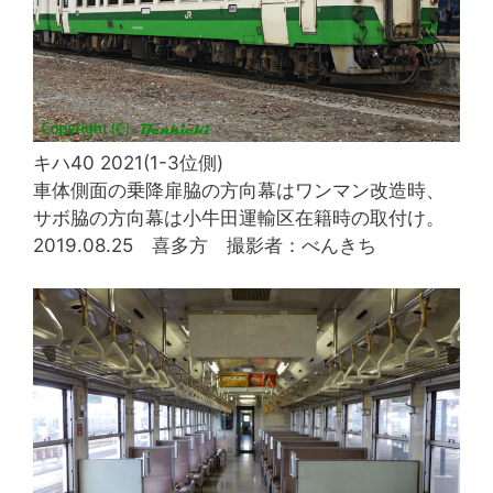
キハ40 2021(1-3位側)
車体側面の乗降扉脇の方向幕はワンマン改造時、
サボ脇の方向幕は小牛田運輸区在籍時の取付け。
2019.08.25 喜多方 撮影者：べんきち