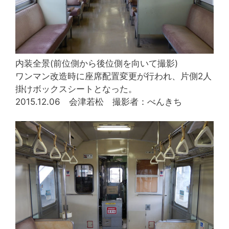
内装全景(前位側から後位側を向いて撮影)
ワンマン改造時に座席配置変更が行われ、片側2人
掛けボックスシートとなった。
2015.12.06 会津若松 撮影者：べんきち