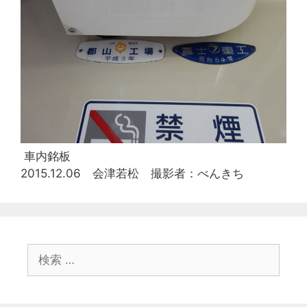
車内銘板
2015.12.06 会津若松 撮影者：べんきち
検
索: