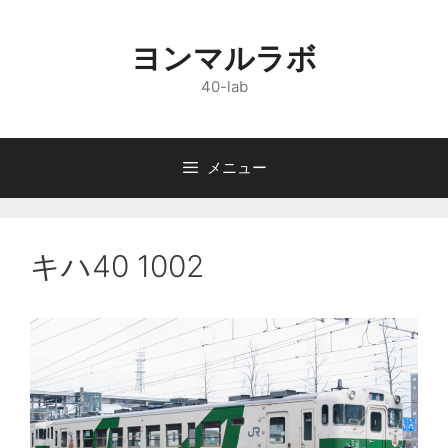
コ
ン
ヨンマルラボ
テ
ン
40-lab
ツ
へ
ス
メニュー
キ
ッ
プ
キハ40 1002