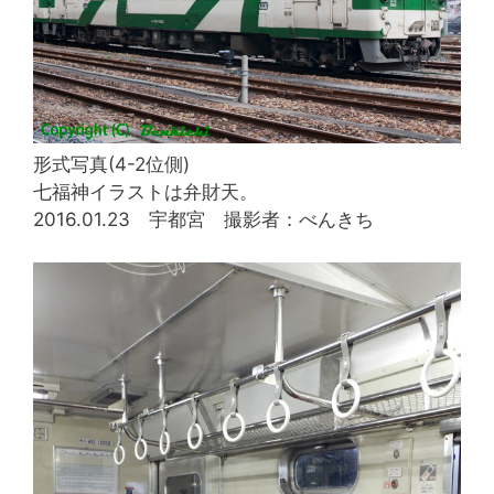
形式写真(4-2位側)
七福神イラストは弁財天。
2016.01.23 宇都宮 撮影者：べんきち