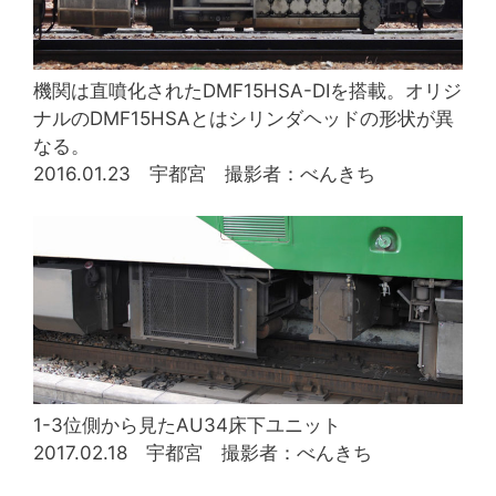
機関は直噴化されたDMF15HSA-DIを搭載。オリジ
ナルのDMF15HSAとはシリンダヘッドの形状が異
なる。
2016.01.23 宇都宮 撮影者：べんきち
1-3位側から見たAU34床下ユニット
2017.02.18 宇都宮 撮影者：べんきち