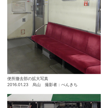
便所撤去部の拡大写真
2016.01.23 烏山 撮影者：べんきち